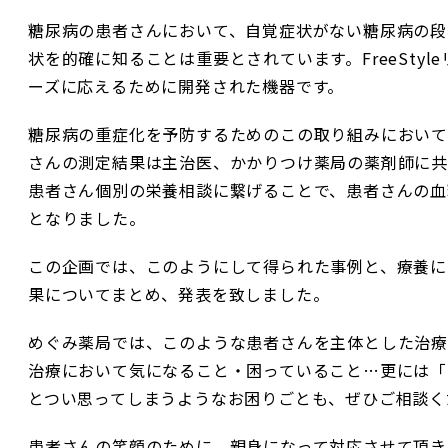
糖尿病の患者さんにおいて、自覚症状がない糖尿病の段
状を的確に知ることは重要とされています。FreeSty
ーズに応えるために開発された機器です。
糖尿病の重症化を予防するためのこの取り組みにおいて、F
さんの測定結果は主治医、かかりつけ薬局の薬剤師に共
患者さん個別の栄養相談に繋げることで、患者さんの血
となりました。
この企画では、このようにして得られた事例と、療養に
果についてまとめ、発表を致しました。
めぐみ薬局では、このような患者さんを主体とした治療
治療において気になること・困っていること…更には「
とつい思ってしまうようなお困りごとも、ぜひご相談く
患者さんの笑顔のために、親身になって対応させて頂き