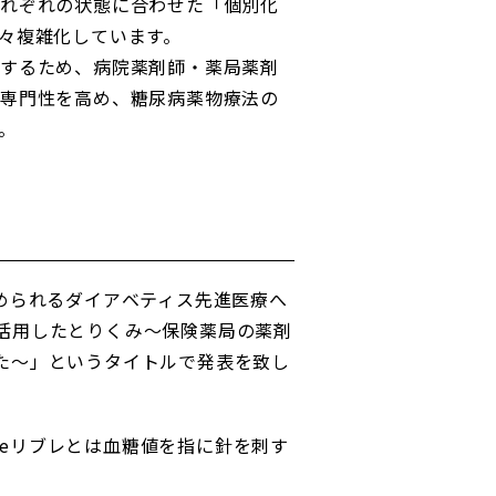
れぞれの状態に合わせた「個別化
々複雑化しています。
するため、病院薬剤師・薬局薬剤
専門性を高め、糖尿病薬物療法の
。
められるダイアベティス先進医療へ
レを活用したとりくみ～保険薬局の薬剤
ました～」というタイトルで発表を致し
yleリブレとは血糖値を指に針を刺す