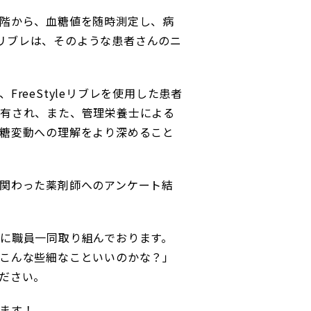
階から、血糖値を随時測定し、病
leリブレは、そのような患者さんのニ
reeStyleリブレを使用した患者
有され、また、管理栄養士による
糖変動への理解をより深めること
関わった薬剤師へのアンケート結
に職員一同取り組んでおります。
こんな些細なこといいのかな？」
ださい。
ます！