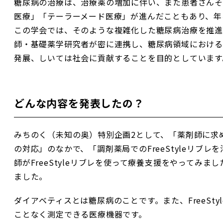
糖尿病の治療は、治療薬の増加に伴い、また患者さんそ
医療」「テーラーメード医療」が進んだこともあり、年
この学会では、そのような複雑化した糖尿病治療を推進
師・基礎薬学研究者が密に連携し、糖尿病領域における
発展、しいては社会に貢献することを目的としています
どんな内容を発表したの？
みちのく（未知の奥）特別企画2として、「薬剤師に求
の対応」のなかで、「調剤薬局でのFreeStyleリブ
師がFreeStyleリブレを使って療養支援をやってみ
ました。
ダイアベティスとは糖尿病のことです。また、FreeSt
ことなく測定できる医療機器です。