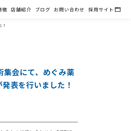
特徴
店舗紹介
ブログ
お問い合わせ
採用サイト
た！
術集会にて、めぐみ薬
が発表を行いました！