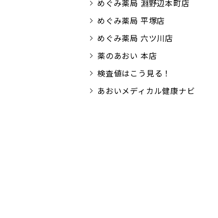
めぐみ薬局 淵野辺本町店
めぐみ薬局 平塚店
めぐみ薬局 六ツ川店
薬のあおい 本店
検査値はこう見る！
あおいメディカル健康ナビ