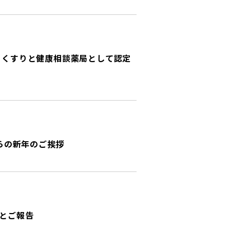
 くすりと健康相談薬局として認定
からの新年のご挨拶
とご報告