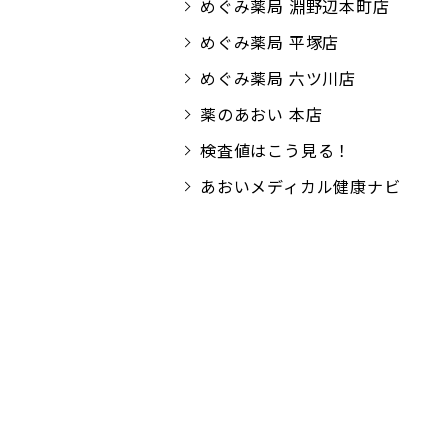
めぐみ薬局 淵野辺本町店
めぐみ薬局 平塚店
めぐみ薬局 六ツ川店
薬のあおい 本店
検査値はこう見る！
あおいメディカル健康ナビ