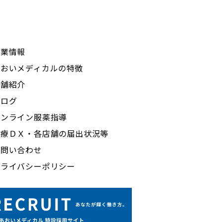
企業情報
あおいメディカルの特徴
店舗紹介
ブログ
オンライン服薬指導
医療ＤＸ・各店舗の届出状況等
お問い合わせ
プライバシーポリシー