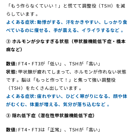
「もう作らなくていい！」と慌てて調整役（TSH）を減
らしています 。
よくある症状: 動悸がする、汗をかきやすい、しっかり食
べているのに痩せる、手が震える、イライラするなど 。
②
ホルモンが少なすぎる状態（甲状腺機能低下症・橋本
病など）
数値
:
FT4・FT3が「低い」、TSHが「高い」
状態
:
甲状腺が疲れてしまって、ホルモンが作れない状態
です 。脳は「もっと作って！」と焦って強い調整役
（TSH）をたくさん出しています 。
よくある症状: 疲れやすい、ひどく寒がりになる、顔や体
がむくむ、体重が増える、気分が落ち込むなど 。
③
隠れ低下症（潜在性甲状腺機能低下症）
数値
:
FT4・FT3は「正常」、TSHが「高い」