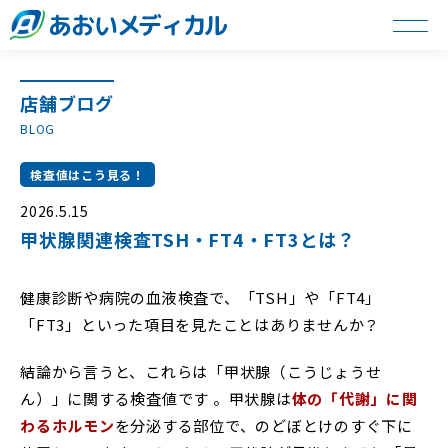
店舗ブログ
BLOG
検査値はこう見る！
2026.5.15
甲状腺関連検査TSH・FT4・FT3とは？
健康診断や病院の血液検査で、「TSH」や「FT4」
「FT3」といった項目を見たことはありませんか？
結論から言うと、これらは「甲状腺（こうじょうせ
ん）」に関する検査値です 。甲状腺は
体の「代謝」に関
わるホルモン
を分泌する部位で、のどぼとけのすぐ下に