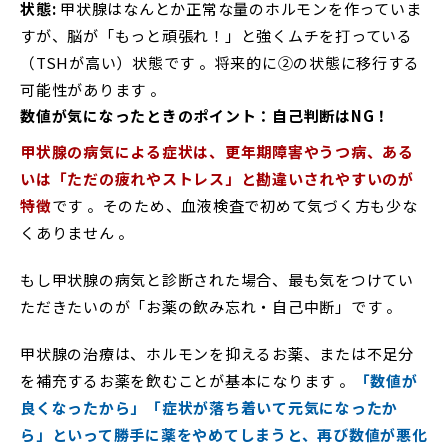
状態
:
甲状腺はなんとか正常な量のホルモンを作っていま
すが、脳が「もっと頑張れ！」と強くムチを打っている
（TSHが高い）状態です 。将来的に②の状態に移行する
可能性があります 。
数値が気になったときのポイント：自己判断はNG！
甲状腺の病気による症状は、更年期障害やうつ病、ある
いは「ただの疲れやストレス」と勘違いされやすいのが
特徴
です 。そのため、血液検査で初めて気づく方も少な
くありません 。
もし甲状腺の病気と診断された場合、最も気をつけてい
ただきたいのが「お薬の飲み忘れ・自己中断」です 。
甲状腺の治療は、ホルモンを抑えるお薬、または不足分
を補充するお薬を飲むことが基本になります 。
「数値が
良くなったから」「症状が落ち着いて元気になったか
ら」といって勝手に薬をやめてしまうと、再び数値が悪化