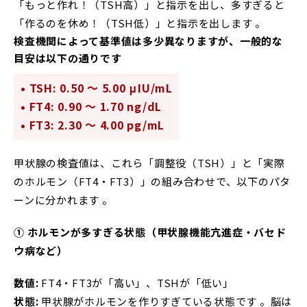
「もっと作れ！（TSH高）」と指示を出し、多すぎると
「作るのを休め！（TSH低）」と指示を出します 。
検査機関によって基準値は多少異なりますが、一般的な
目安は以下の通りです
• TSH: 0.50 ～ 5.00 μIU/mL
• FT4: 0.90 ～ 1.70 ng/dL
• FT3: 2.30 ～ 4.00 pg/mL
甲状腺の検査値は、これら「調整役（TSH）」と「実際
のホルモン（FT4・FT3）」の組み合わせで、以下のパタ
ーンに分かれます 。
①
ホルモンが多すぎる状態（甲状腺機能亢進症・バセド
ウ病など）
数値
:
FT4・FT3が「高い」、TSHが「低い」
状態
:
甲状腺がホルモンを作りすぎている状態です 。脳は